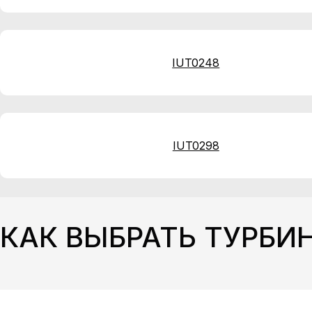
IUT0248
IUT0298
КАК ВЫБРАТЬ ТУРБИН