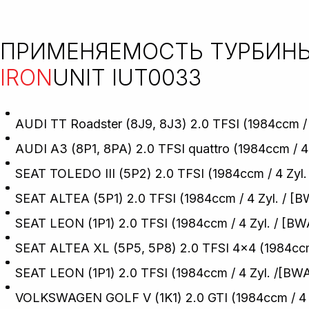
ПРИМЕНЯЕМОСТЬ ТУРБИН
IRON
UNIT IUT0033
AUDI TT Roadster (8J9, 8J3) 2.0 TFSI (1984ccm / 
AUDI A3 (8P1, 8PA) 2.0 TFSI quattro (1984ccm / 4
SEAT TOLEDO III (5P2) 2.0 TFSI (1984ccm / 4 Zyl
SEAT ALTEA (5P1) 2.0 TFSI (1984ccm / 4 Zyl. / [
SEAT LEON (1P1) 2.0 TFSI (1984ccm / 4 Zyl. / [BW
SEAT ALTEA XL (5P5, 5P8) 2.0 TFSI 4x4 (1984ccm
SEAT LEON (1P1) 2.0 TFSI (1984ccm / 4 Zyl. /[BW
VOLKSWAGEN GOLF V (1K1) 2.0 GTI (1984ccm / 4 Z