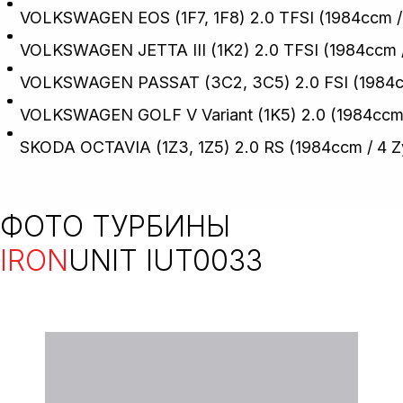
VOLKSWAGEN EOS (1F7, 1F8) 2.0 TFSI (1984ccm / 4
VOLKSWAGEN JETTA III (1K2) 2.0 TFSI (1984ccm / 
VOLKSWAGEN PASSAT (3C2, 3C5) 2.0 FSI (1984ccm
VOLKSWAGEN GOLF V Variant (1K5) 2.0 (1984ccm /
SKODA OCTAVIA (1Z3, 1Z5) 2.0 RS (1984ccm / 4 Zy
ФОТО ТУРБИНЫ
IRON
UNIT IUT0033