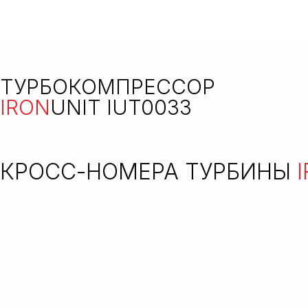
ТУРБОКОМПРЕССОР
IRON
UNIT IUT0033
КРОСС-НОМЕРА ТУРБИНЫ