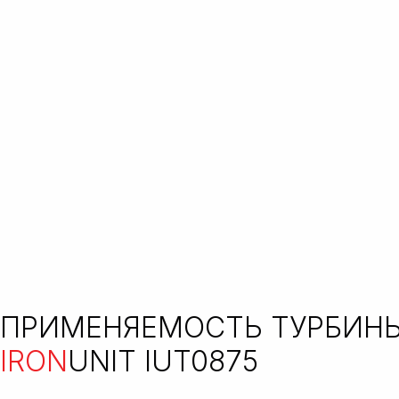
ПРИМЕНЯЕМОСТЬ ТУРБИН
IRON
UNIT IUT0875