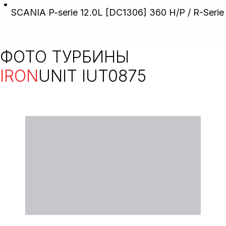
SCANIA P-serie 12.0L [DC1306] 360 H/P / R-Serie
ФОТО ТУРБИНЫ
IRON
UNIT IUT0875