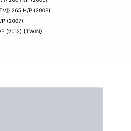
TV]) 265 H/P (2008)
/P (2007)
/P (2012) {TWIN}