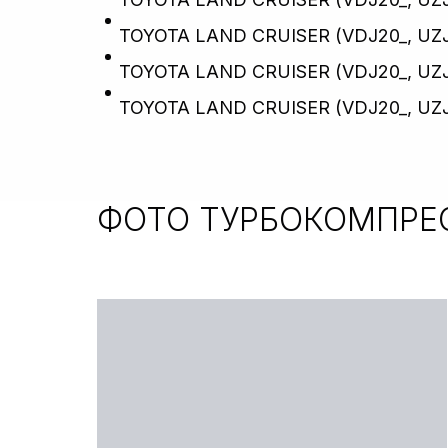
TOYOTA LAND CRUISER (VDJ20_, UZJ20_
TOYOTA LAND CRUISER (VDJ20_, UZJ20_
TOYOTA LAND CRUISER (VDJ20_, UZJ20_
ФОТО ТУРБОКОМПРЕ