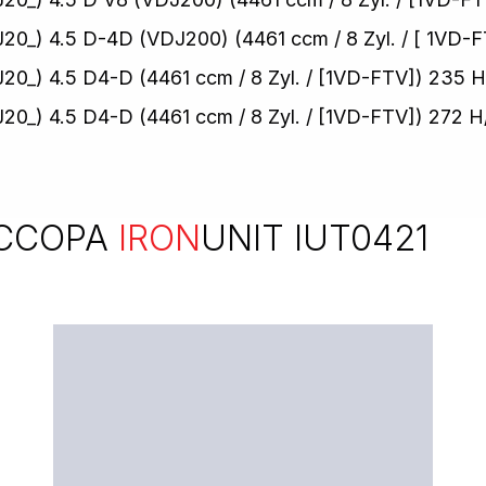
) 4.5 D-4D (VDJ200) (4461 ccm / 8 Zyl. / [ 1VD-F
) 4.5 D4-D (4461 ccm / 8 Zyl. / [1VD-FTV]) 235 H
) 4.5 D4-D (4461 ccm / 8 Zyl. / [1VD-FTV]) 272 H
ССОРА
IRON
UNIT IUT0421