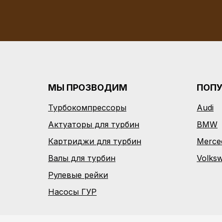
МЫ ПРОЗВОДИМ
ПОП
Турбокомпрессоры
Audi
Актуаторы для турбин
BMW
Картриджи для турбин
Merce
Валы для турбин
Volks
Рулевые рейки
Насосы ГУР