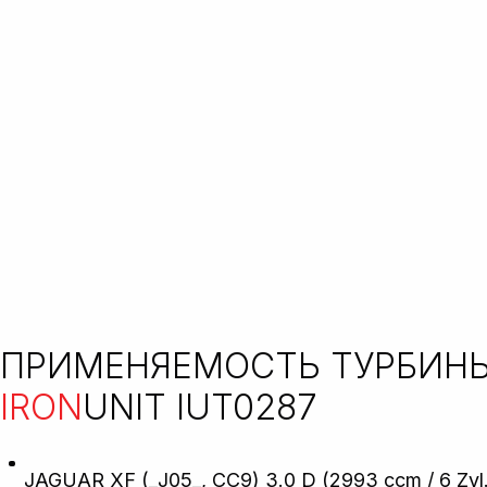
ПРИМЕНЯЕМОСТЬ ТУРБИН
IRON
UNIT IUT0287
JAGUAR XF (_J05_, CC9) 3.0 D (2993 ccm / 6 Zyl