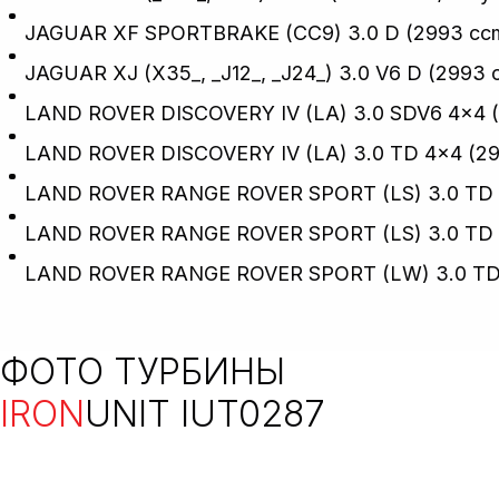
JAGUAR XF SPORTBRAKE (CC9) 3.0 D (2993 ccm / 
JAGUAR XJ (X35_, _J12_, _J24_) 3.0 V6 D (2993 c
LAND ROVER DISCOVERY IV (LA) 3.0 SDV6 4x4 (29
LAND ROVER DISCOVERY IV (LA) 3.0 TD 4x4 (2993 
LAND ROVER RANGE ROVER SPORT (LS) 3.0 TD 4x4
LAND ROVER RANGE ROVER SPORT (LS) 3.0 TD 4x4
LAND ROVER RANGE ROVER SPORT (LW) 3.0 TD 4x
ФОТО ТУРБИНЫ
IRON
UNIT IUT0287