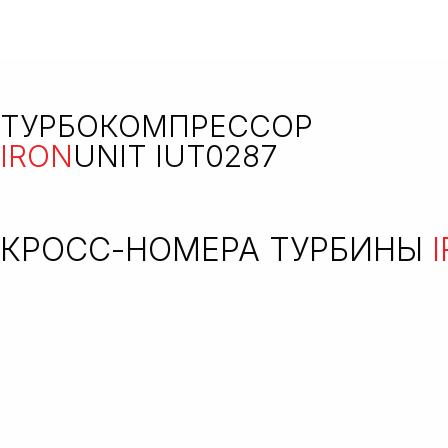
ТУРБОКОМПРЕССОР
IRON
UNIT IUT0287
КРОСС-НОМЕРА ТУРБИНЫ