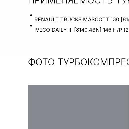
ПРИМЕНЯЕМОСТЬ Т
RENAULT TRUCKS MASCOTT 130 [8140.
IVECO DAILY III [8140.43N] 146 H/P (20
ФОТО ТУРБОКОМПРЕ