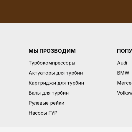
МЫ ПРОЗВОДИМ
ПОП
Турбокомпрессоры
Audi
Актуаторы для турбин
BMW
Картриджи для турбин
Merce
Валы для турбин
Volks
Рулевые рейки
Насосы ГУР