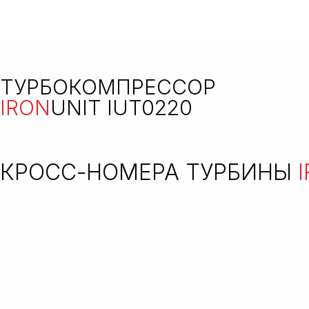
ТУРБОКОМПРЕССОР
IRON
UNIT IUT0220
КРОСС-НОМЕРА ТУРБИНЫ