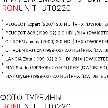
IRON
UNIT IUT0220
PEUGEOT Expert (2007) 2.0 HDi [RHX (DW10BTED
PEUGEOT 806 (1999-02) 2.0 HDi [RHX (DW10BTE
CITROEN Jumpy (2000) 2.0 HDi [RHX (DW10BTED
CITROEN Evasion (1999-02) 2.0 HDi [RHX (DW10
LANCIA Zeta (1999-02) 2.0 HDi [RHX (DW10BTED
FIAT Scudo (1999-06) 2.0 HDi [RHX (DW10BTED)
FIAT Ulysee (1999-02) 2.0 HDi [RHX (DW10BTED
ФОТО ТУРБИНЫ
IRON
UNIT IUT0220