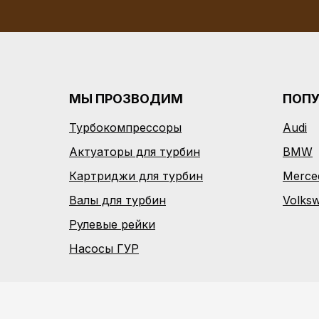
МЫ ПРОЗВОДИМ
ПОП
Турбокомпрессоры
Audi
Актуаторы для турбин
BMW
Картриджи для турбин
Merce
Валы для турбин
Volks
Рулевые рейки
Насосы ГУР