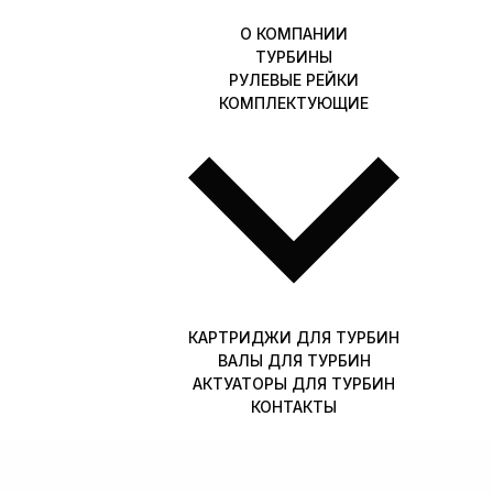
О КОМПАНИИ
ТУРБИНЫ
РУЛЕВЫЕ РЕЙКИ
КОМПЛЕКТУЮЩИЕ
КАРТРИДЖИ ДЛЯ ТУРБИН
ВАЛЫ ДЛЯ ТУРБИН
АКТУАТОРЫ ДЛЯ ТУРБИН
КОНТАКТЫ