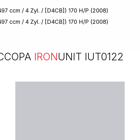
97 ccm / 4 Zyl. / [D4CB]) 170 H/P (2008)
7 ccm / 4 Zyl. / [D4CB]) 170 H/P (2008)
ССОРА
IRON
UNIT IUT0122