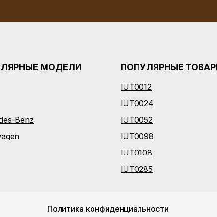
УЛЯРНЫЕ МОДЕЛИ
ПОПУЛЯРНЫЕ ТОВА
IUT0012
I
UT0024
des-Benz
IUT0052
wagen
IUT0098
IUT0108
IUT0285
Политика конфиденциальности