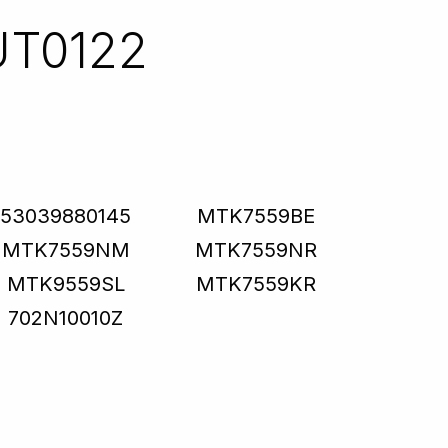
UT0122
53039880145
MTK7559BE
MTK7559NM
MTK7559NR
MTK9559SL
MTK7559KR
702N10010Z