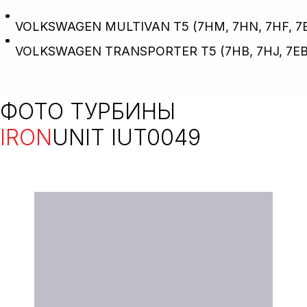
VOLKSWAGEN MULTIVAN T5 (7HM, 7HN, 7HF, 7EF, 7
VOLKSWAGEN TRANSPORTER T5 (7HB, 7HJ, 7EB, 7EJ
ФОТО ТУРБИНЫ
IRON
UNIT IUT0049