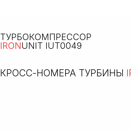
ТУРБОКОМПРЕССОР
IRON
UNIT IUT0049
КРОСС-НОМЕРА ТУРБИНЫ