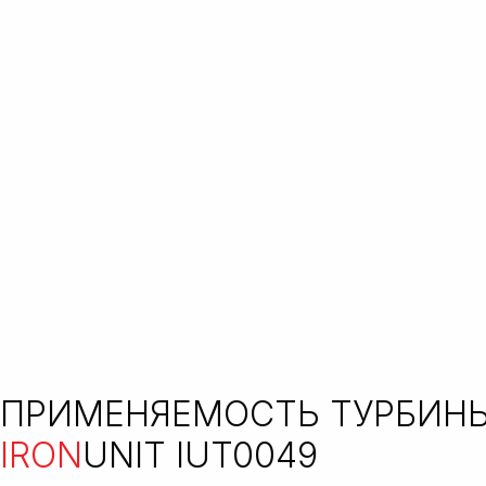
ПРИМЕНЯЕМОСТЬ ТУРБИН
IRON
UNIT IUT0049