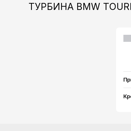
ТУРБИНА BMW TOURI
Пр
Кр