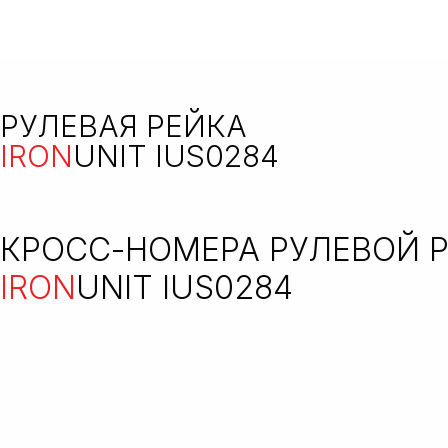
РУЛЕВАЯ РЕЙКА
IRON
UNIT IUS0284
КРОСС-НОМЕРА РУЛЕВОЙ 
IRON
UNIT IUS0284