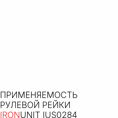
ПРИМЕНЯЕМОСТЬ
РУЛЕВОЙ РЕЙКИ
IRON
UNIT IUS0284