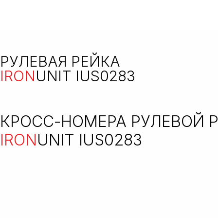
РУЛЕВАЯ РЕЙКА
IRON
UNIT IUS0283
КРОСС-НОМЕРА РУЛЕВОЙ 
IRON
UNIT IUS0283