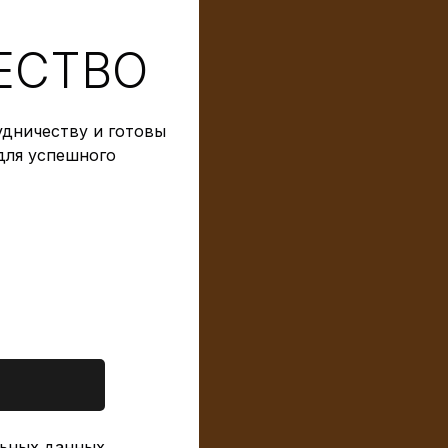
ЕСТВО
дничеству и готовы
для успешного
ьных данных