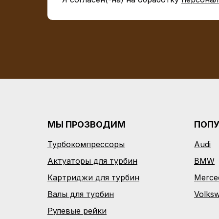
МЫ ПРОЗВОДИМ
ПОП
Турбокомпрессоры
Audi
Актуаторы для турбин
BMW
Картриджи для турбин
Merce
Валы для турбин
Volks
Рулевые рейки