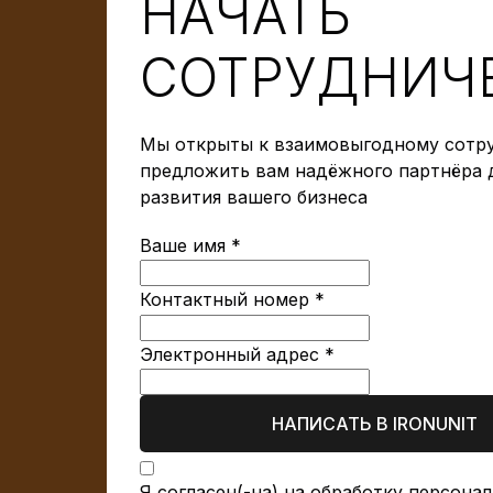
НАЧАТЬ
СОТРУДНИЧ
Мы открыты к взаимовыгодному сотру
предложить вам надёжного партнёра 
развития вашего бизнеса
Ваше имя *
Контактный номер *
Электронный адрес *
НАПИСАТЬ В IRONUNIT
Я согласен(-на) на обработку
персонал