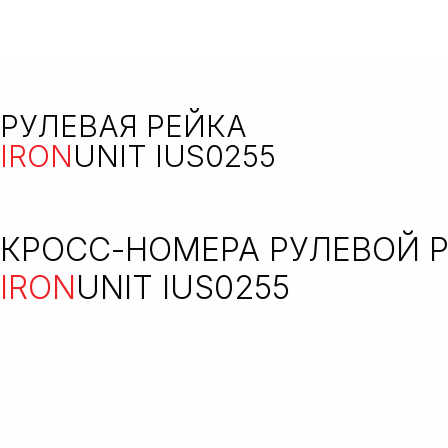
РУЛЕВАЯ РЕЙКА
IRON
UNIT IUS0255
КРОСС-НОМЕРА РУЛЕВОЙ 
IRON
UNIT IUS0255