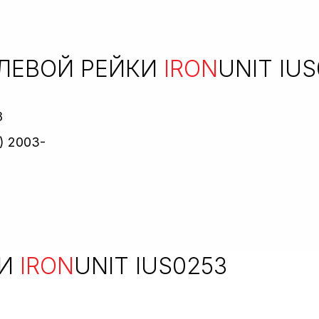
ЛЕВОЙ РЕЙКИ
IRON
UNIT IU
8
) 2003-
КИ
IRON
UNIT IUS0253