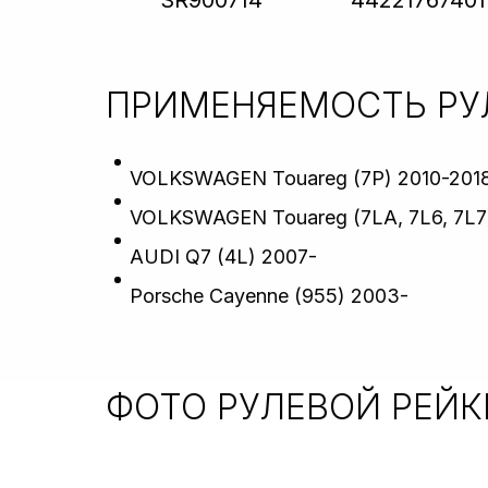
SR900714
44221767401
ПРИМЕНЯЕМОСТЬ
РУ
VOLKSWAGEN Touareg (7P) 2010-201
VOLKSWAGEN Touareg (7LA, 7L6, 7L7
AUDI Q7 (4L) 2007-
Porsche Cayenne (955) 2003-
ФОТО РУЛЕВОЙ РЕЙ