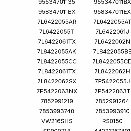
95534701135
955347011BX
958347011BX
958347011EX
7L6422055AR
7L6422055A
7L6422055T
7L6422061J
7L6422061TX
7L6422062N
7L8422055AK
7L8422055B
7L8422055CC
7L8422055C
7L8422061TX
7L8422062H
7L8422062SX
7P5422055J
7P5422063NX
7P5422063T
7852991219
7852991264
7853993740
7853993910
VW216SHS
RS0150