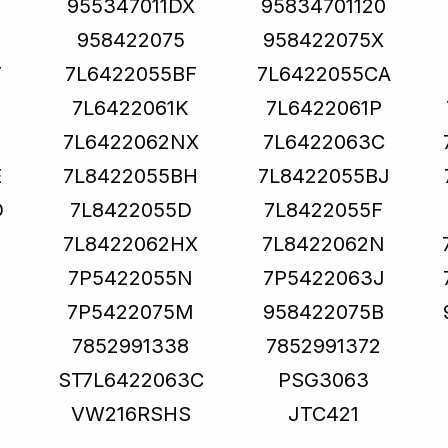
955347011DX
95834701120
958422075
958422075X
T
7L6422055BF
7L6422055CA
7L6422061K
7L6422061P
7L6422062NX
7L6422063C
E
7L8422055BH
7L8422055BJ
D
7L8422055D
7L8422055F
7L8422062HX
7L8422062N
7P5422055N
7P5422063J
7P5422075M
958422075B
7852991338
7852991372
ST7L6422063C
PSG3063
VW216RSHS
JTC421