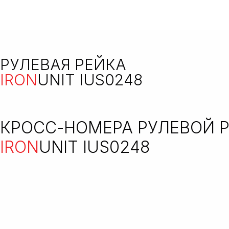
РУЛЕВАЯ РЕЙКА
IRON
UNIT IUS0248
КРОСС-НОМЕРА РУЛЕВОЙ 
IRON
UNIT IUS0248