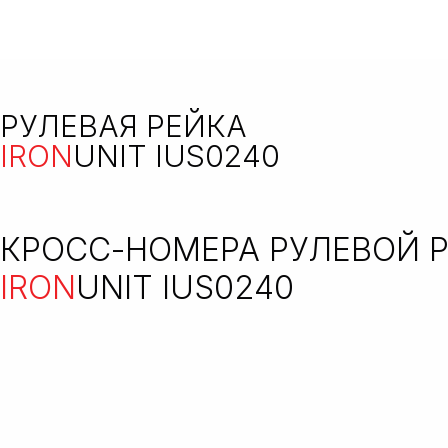
РУЛЕВАЯ РЕЙКА
IRON
UNIT IUS0240
КРОСС-НОМЕРА РУЛЕВОЙ 
IRON
UNIT IUS0240