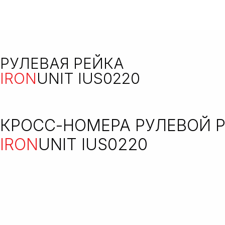
РУЛЕВАЯ РЕЙКА
IRON
UNIT IUS0220
КРОСС-НОМЕРА РУЛЕВОЙ 
IRON
UNIT IUS0220