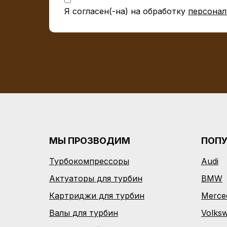
Я согласен(-на) на обработку
персонал
МЫ ПРОЗВОДИМ
ПОП
Турбокомпрессоры
Audi
Актуаторы для турбин
BMW
Картриджи для турбин
Merce
Валы для турбин
Volks