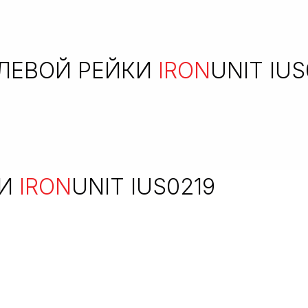
ЛЕВОЙ РЕЙКИ
IRON
UNIT IUS
КИ
IRON
UNIT IUS0219