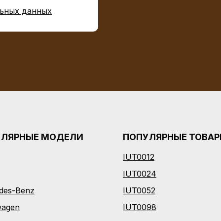
ьных данных
УЛЯРНЫЕ МОДЕЛИ
ПОПУЛЯРНЫЕ ТОВА
IUT0012
I
UT0024
des-Benz
IUT0052
wagen
IUT0098