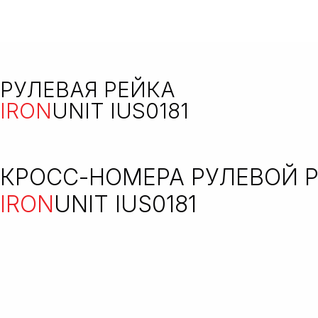
РУЛЕВАЯ РЕЙКА
IRON
UNIT IUS0181
КРОСС-НОМЕРА РУЛЕВОЙ 
IRON
UNIT IUS0181