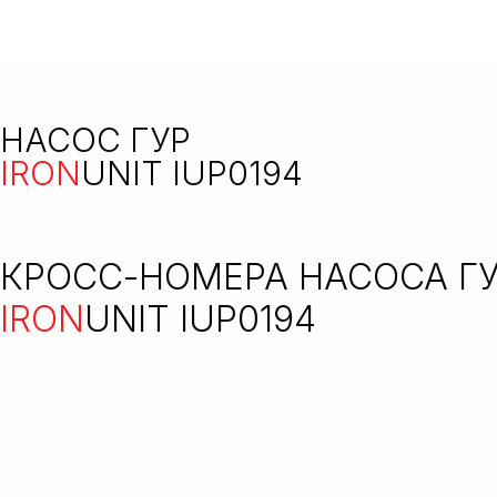
НАСОС ГУР
IRON
UNIT IUP0194
КРОСС-НОМЕРА НАСОСА Г
IRON
UNIT IUP0194