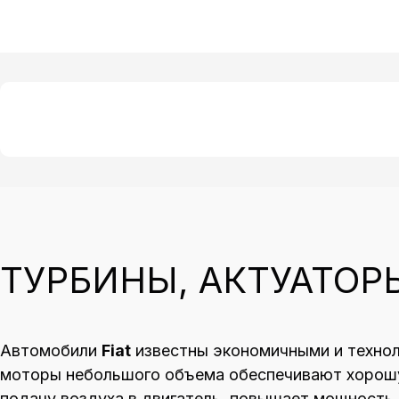
ТУРБИНЫ, АКТУАТОР
Автомобили
Fiat
известны экономичными и техно
моторы небольшого объема обеспечивают хорошую
подачу воздуха в двигатель, повышает мощность 